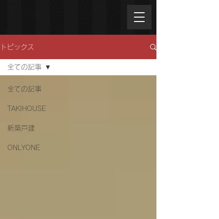
トピックス
全ての記事
全ての記事
TAKIHOUSE
新築戸建
ONLYONE