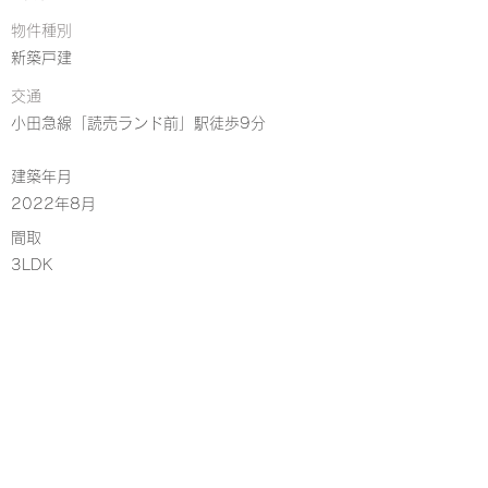
物件種別
新築戸建
交通
小田急線「読売ランド前」駅徒歩9分
建築年月
2022年8月
​間取
3LDK
CONTACT
お問い合わせ
お名前