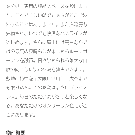
を分け、専用の収納スペースを設けまし
た。これで忙しい朝でも家族がここで渋
滞することはありません。また床暖房も
完備され、いつでも快適なバスライフが
楽しめます。さらに屋上には高台ならで
はの最高の見晴らしが楽しめるルーフガ
ーデンを設置。日々眺められる雄大な山
脈の向こうに沈む夕陽を独占できます。
敷地の特性を最大限に活用し、大空まで
も取り込んだこの感動はまさにプライス
レス。毎日のただいまがきっと楽しくな
る。あなただけのオンリーワン住宅がこ
こにあります。
物件概要