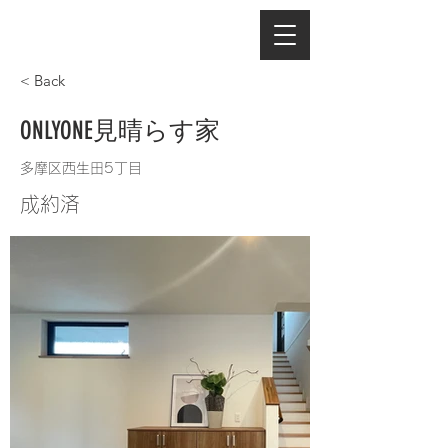
< Back
ONLYONE見晴らす家
多摩区西生田5丁目
成約済