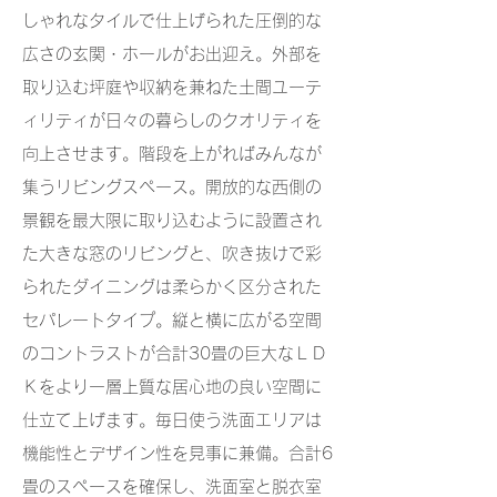
しゃれなタイルで仕上げられた圧倒的な
広さの玄関・ホールがお出迎え。外部を
取り込む坪庭や収納を兼ねた土間ユーテ
ィリティが日々の暮らしのクオリティを
向上させます。階段を上がればみんなが
集うリビングスペース。開放的な西側の
景観を最大限に取り込むように設置され
た大きな窓のリビングと、吹き抜けで彩
られたダイニングは柔らかく区分された
セパレートタイプ。縦と横に広がる空間
のコントラストが合計30畳の巨大なＬＤ
Ｋをより一層上質な居心地の良い空間に
仕立て上げます。毎日使う洗面エリアは
機能性とデザイン性を見事に兼備。合計6
畳のスペースを確保し、洗面室と脱衣室