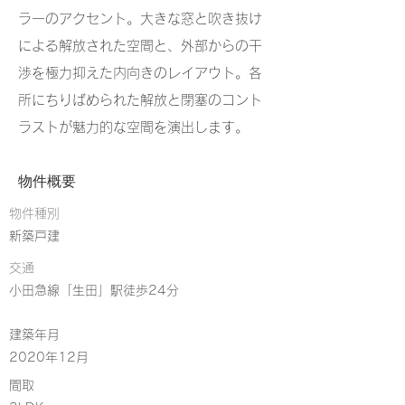
ラーのアクセント。大きな窓と吹き抜け
による解放された空間と、外部からの干
渉を極力抑えた内向きのレイアウト。各
所にちりばめられた解放と閉塞のコント
ラストが魅力的な空間を演出します。
物件概要
物件種別
新築戸建
交通
小田急線「生田」駅徒歩24分
建築年月
2020年12月
​間取