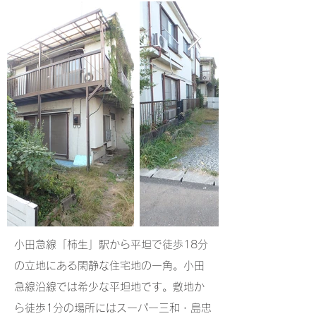
小田急線「柿生」駅から平坦で徒歩18分
の立地にある閑静な住宅地の一角。小田
急線沿線では希少な平坦地です。敷地か
ら徒歩1分の場所にはスーパー三和・島忠