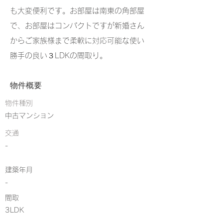
も大変便利です。お部屋は南東の角部屋
で、お部屋はコンパクトですが新婚さん
からご家族様まで柔軟に対応可能な使い
勝手の良い３LDKの間取り。
物件概要
物件種別
中古マンション
交通
-
建築年月
-
​間取
3LDK