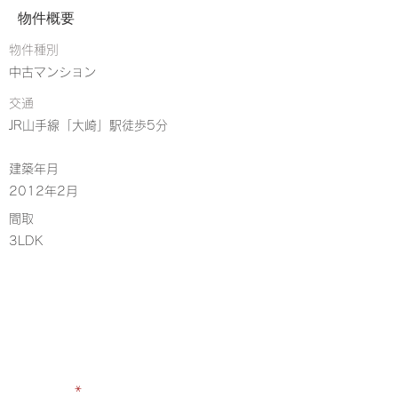
物件概要
物件種別
中古マンション
交通
JR山手線「大崎」駅徒歩5分
建築年月
2012年2月
​間取
3LDK
CONTACT
お問い合わせ
お名前